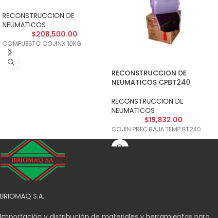
RECONSTRUCCION DE
NEUMATICOS
$
208,500.00
COMPUESTO COJINX 10KG
RECONSTRUCCION DE
NEUMATICOS CPBT240
RECONSTRUCCION DE
NEUMATICOS
$
19,832.00
COJIN PREC.BAJA TEMP.BT240
BRIOMAQ S.A.
Importación y distribución de materiales y herramientas para