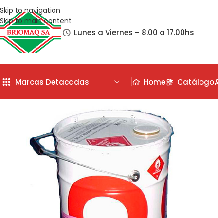
Skip to navigation
Skip to main content
Lunes a Viernes – 8.00 a 17.00hs
Marcas Detacadas
Home
Catálogo