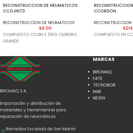
RECONSTRUCCION DE NEUMATICOS
RECONSTRUCCION
CCOJIN73
CCORDON
RECONSTRUCCION DE NEUMATICOS
RECONSTRUCCION 
$
0.00
$
214
COMPUESTO COJIN X 10KG CILINDRO
COMPUESTO EN CO
GRANDE
MARCAS
BRIOMAQ
FATE
TECNOBOR
BRIOMAQ S.A.
MAE
NEXEN
Importación y distribución de
materiales y herramientas para
reparación de neumáticos
Remedios Escalada de San Martin