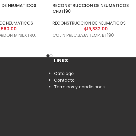
 DE NEUMATICOS
RECONSTRUCCION DE NEUMATICOS
CPBT190
DE NEUMATICOS
RECONSTRUCCION DE NEUMATICOS
,580.00
$
19,832.00
RDON MINIEXTRU.
COJIN PREC.BAJA TEMP. BT190
LINKS
Catálogo
Contacto
Términos y condiciones