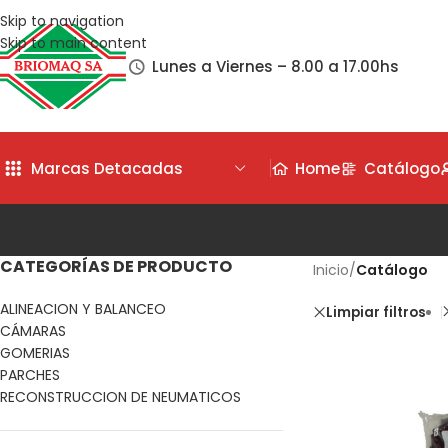
Skip to navigation
Skip to main content
Lunes a Viernes – 8.00 a 17.00hs
Marcas Detacadas
Home
Catálogo
CATEGORÍAS DE PRODUCTO
Inicio
/
Catálogo
ALINEACION Y BALANCEO
Limpiar filtros
CÁMARAS
GOMERIAS
PARCHES
RECONSTRUCCION DE NEUMATICOS