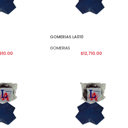
GOMERIAS LA010
GOMERIAS
,910.00
$
12,710.00