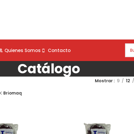
Quienes Somos
Contacto
Catálogo
Mostrar
9
12
Briomaq