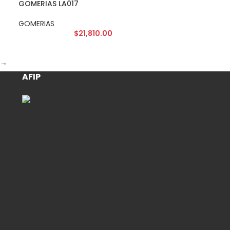
GOMERIAS LA017
GOMERIAS
$
21,810.00
→
AFIP