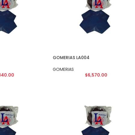
GOMERIAS LA004
GOMERIAS
340.00
$
6,570.00