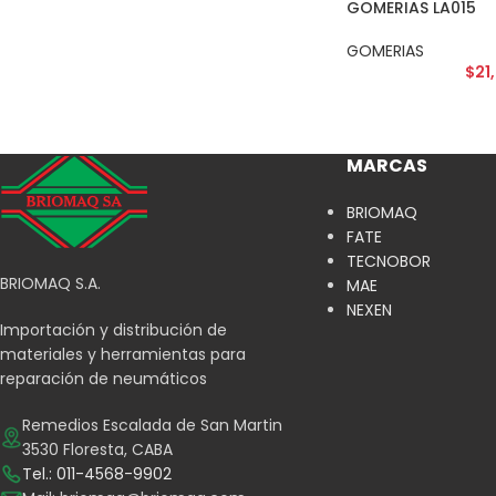
GOMERIAS LA015
GOMERIAS
$
21
MARCAS
BRIOMAQ
FATE
TECNOBOR
BRIOMAQ S.A.
MAE
NEXEN
Importación y distribución de
materiales y herramientas para
reparación de neumáticos
Remedios Escalada de San Martin
3530 Floresta, CABA
Tel.: 011-4568-9902