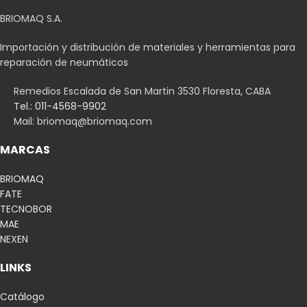
BRIOMAQ S.A.
Importación y distribución de materiales y herramientas para
reparación de neumáticos
Remedios Escalada de San Martin 3530 Floresta, CABA
Tel.: 011-4568-9902
Mail:
briomaq@briomaq.com
MARCAS
BRIOMAQ
FATE
TECNOBOR
MAE
NEXEN
LINKS
Catálogo