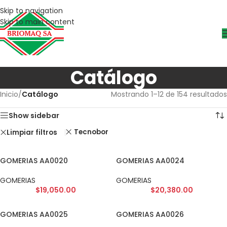
Skip to navigation
Skip to main content
Catálogo
Inicio
/
Catálogo
Mostrando 1–12 de 154 resultados
Show sidebar
Tecnobor
Limpiar filtros
GOMERIAS AA0020
GOMERIAS AA0024
GOMERIAS
GOMERIAS
$
19,050.00
$
20,380.00
GOMERIAS AA0025
GOMERIAS AA0026