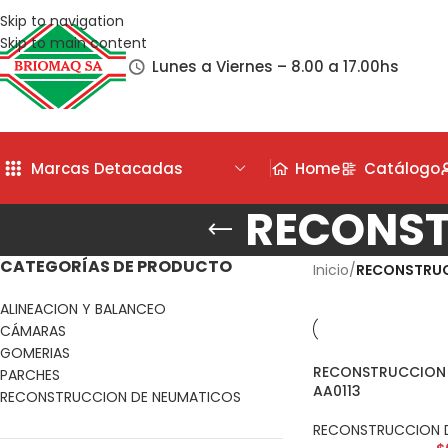
Skip to navigation
Skip to main content
Lunes a Viernes – 8.00 a 17.00hs
Marcas Detacadas
Home
Catálogo
RECONST
CATEGORÍAS DE PRODUCTO
Inicio
/
RECONSTRUC
ALINEACION Y BALANCEO
CÁMARAS
GOMERIAS
RECONSTRUCCION 
PARCHES
AA0113
RECONSTRUCCION DE NEUMATICOS
RECONSTRUCCION 