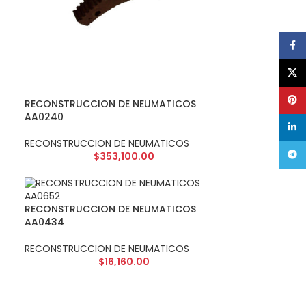
Face
X
Pinte
RECONSTRUCCION DE NEUMATICOS
AA0240
linke
RECONSTRUCCION DE NEUMATICOS
Tele
$
353,100.00
RECONSTRUCCION DE NEUMATICOS
AA0434
RECONSTRUCCION DE NEUMATICOS
$
16,160.00