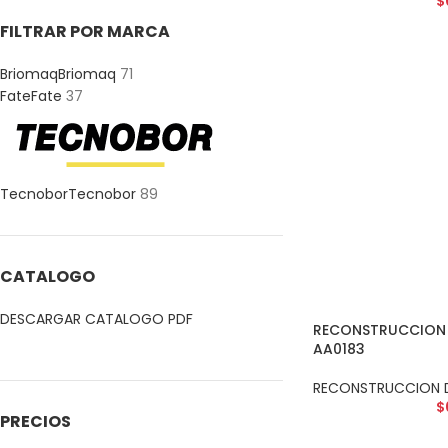
$
FILTRAR POR MARCA
Briomaq
Briomaq
71
Fate
Fate
37
Tecnobor
Tecnobor
89
CATALOGO
DESCARGAR CATALOGO PDF
RECONSTRUCCION 
AA0183
RECONSTRUCCION 
$
PRECIOS