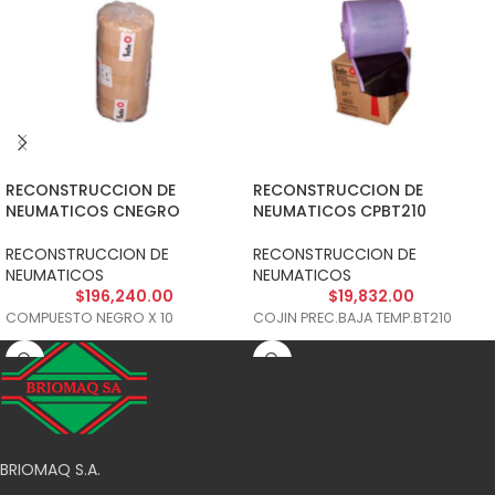
RECONSTRUCCION DE
RECONSTRUCCION DE
NEUMATICOS CNEGRO
NEUMATICOS CPBT210
RECONSTRUCCION DE
RECONSTRUCCION DE
NEUMATICOS
NEUMATICOS
$
196,240.00
$
19,832.00
COMPUESTO NEGRO X 10
COJIN PREC.BAJA TEMP.BT210
BRIOMAQ S.A.