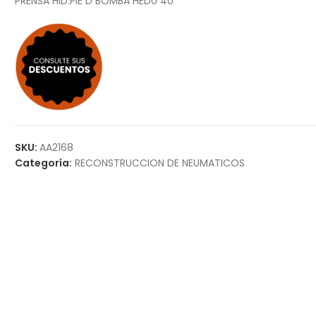
PRENSA HID.PIE D BOMBA HEDU 40
SKU:
AA2168
Categoría:
RECONSTRUCCION DE NEUMATICOS