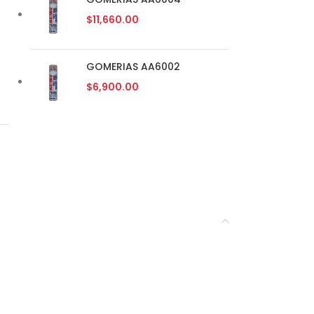
$
11,660.00
GOMERIAS AA6002
$
6,900.00