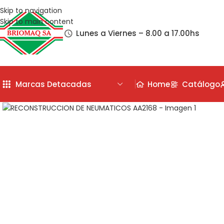
Skip to navigation
Skip to main content
Lunes a Viernes – 8.00 a 17.00hs
Marcas Detacadas
Home
Catálogo