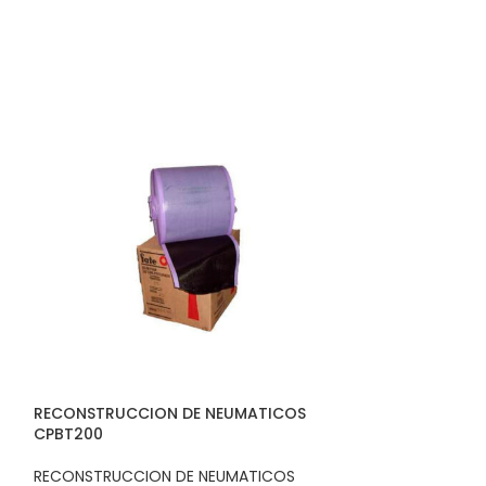
RECONSTRUCCION DE NEUMATICOS
RECONSTRUCCI
CPBT200
CPBT210
RECONSTRUCCION DE NEUMATICOS
RECONSTRUCCIO