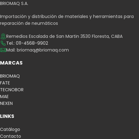
BRIOMAQ S.A.
Importación y distribución de materiales y herramientas para
reparación de neumáticos
Remedios Escalada de San Martin 3530 Floresta, CABA
Tel.: 011-4568-9902
Mail:
briomaq@briomaq.com
MARCAS
BRIOMAQ
FATE
TECNOBOR
MAE
NEXEN
LINKS
Catálogo
Contacto