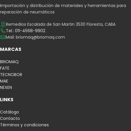
Importación y distribución de materiales y herramientas para
reparación de neumáticos
Remedios Escalada de San Martin 3530 Floresta, CABA
Tel.: 011-4568-9902
Mail:
briomaq@briomaq.com
MARCAS
BRIOMAQ
FATE
TECNOBOR
MAE
NEXEN
LINKS
Catálogo
Contacto
Términos y condiciones