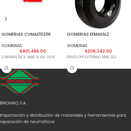
GOMERIAS CVMAE1020R
GOMERIAS EEMAESL2
GOMERIAS
GOMERIAS
$
401,496.00
$
206,242.00
CAMARA DE V. MAE 10.00-20 R
ENVELOPE EXTERNO MAE SL2
BRIOMAQ S.A.
Importación y distribución de materiales y herramientas para
reparación de neumáticos