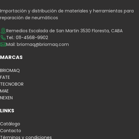
Importación y distribución de materiales y herramientas para
reparación de neumáticos
Remedios Escalada de San Martin 3530 Floresta, CABA
Tel.: 011-4568-9902
Mail:
briomaq@briomaq.com
MARCAS
BRIOMAQ
FATE
TECNOBOR
MAE
NEXEN
LINKS
Catálogo
Contacto
Términos y condiciones