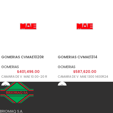
GOMERIAS CVMAE1020R
GOMERIAS CVMAE1314
GOMERIAS
GOMERIAS
$
401,496.00
$
587,620.00
CAMARA DE V. MAE 10.00-20 R
CAMARA DE V. MAE 1300 1400R24
BRIOMAQ S.A.