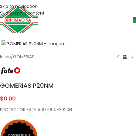
Skip to navigation
Skip to main content
Inicio
/
GOMERIAS
GOMERIAS P20NM
$
0.00
PROTECTOR FATE 900 1000-2020N