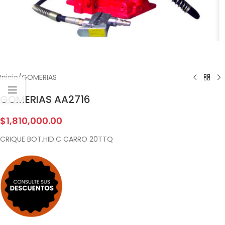
Inicio
/
GOMERIAS
GOMERIAS AA2716
$
1,810,000.00
CRIQUE BOT.HID.C CARRO 20TTQ