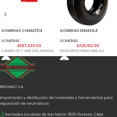
GOMERIAS CVMAE1314
GOMERIAS EEMAESL4
GOMERIAS
GOMERIAS
$
587,620.00
$
226,912.00
CAMARA DE V. MAE 1300 1400R24
ENVELOPE EXTERNO MAE SL4
BRIOMAQ S.A.
Importación y distribución de materiales y herramientas para
reparación de neumáticos
Remedios Escalada de San Martin 3530 Floresta, CABA