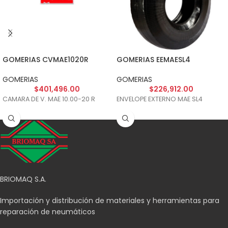
GOMERIAS CVMAE1020R
GOMERIAS EEMAESL4
GOMERIAS
GOMERIAS
$
401,496.00
$
226,912.00
CAMARA DE V. MAE 10.00-20 R
ENVELOPE EXTERNO MAE SL4
BRIOMAQ S.A.
Importación y distribución de materiales y herramientas para
reparación de neumáticos