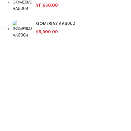
$
11,660.00
GOMERIAS AA6002
$
6,900.00