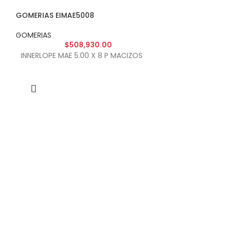
GOMERIAS EIMAE5008
GOMERIAS EIMA
GOMERIAS
GOMERIAS
$
508,930.00
$
INNERLOPE MAE 5.00 X 8 P MACIZOS
INNERLOPE MAE