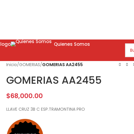
logo
Quienes Somos
Inicio
/
GOMERIAS
/
GOMERIAS AA2455
GOMERIAS AA2455
$
68,000.00
LLAVE CRUZ 3B C ESP.TRAMONTINA PRO