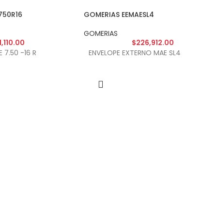
750R16
GOMERIAS EEMAESL4
GOMERIAS
1,110.00
$
226,912.00
 7.50 -16 R
ENVELOPE EXTERNO MAE SL4