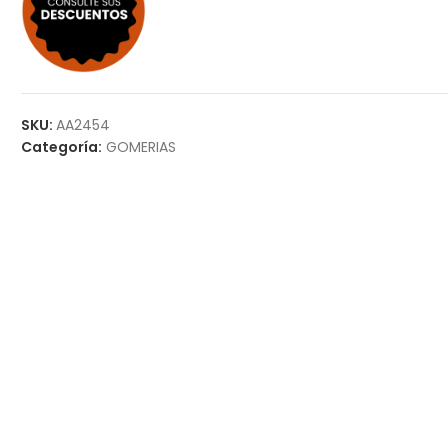
SKU:
AA2454
Categoría:
GOMERIAS