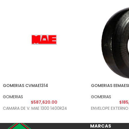
GOMERIAS CVMAE1314
GOMERIAS EEMAES
GOMERIAS
GOMERIAS
$
587,620.00
$
185
CAMARA DE V. MAE 1300 1400R24
ENVELOPE EXTERNO
MARCAS