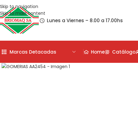
Skip to navigation
Skip to main content
Lunes a Viernes – 8.00 a 17.00hs
Marcas Detacadas
Home
Catálogo