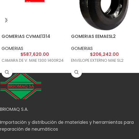
GOMERIAS CVMAE1314
GOMERIAS EEMAESL2
GOMERIAS
GOMERIAS
$
587,620.00
$
206,242.00
CAMARA DE V. MAE 1300 1400R24
ENVELOPE EXTERNO MAE SL2
BRIOMAQ S.A.
Importación y distribución de materiales y herramientas para
reparación de neumáticos