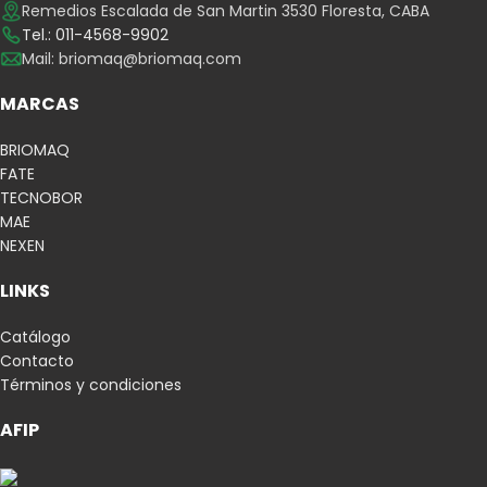
Remedios Escalada de San Martin 3530 Floresta, CABA
Tel.: 011-4568-9902
Mail:
briomaq@briomaq.com
MARCAS
BRIOMAQ
FATE
TECNOBOR
MAE
NEXEN
LINKS
Catálogo
Contacto
Términos y condiciones
AFIP