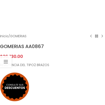
Inicio
/
GOMERIAS
GOMERIAS AA0867
$
36,130.00
RESISTENCIA DEL TIPO2 BRAZOS