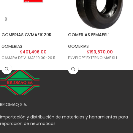
GOMERIAS CVMAE1020R
GOMERIAS EEMAESL1
GOMERIAS
GOMERIAS
$
401,496.00
$
193,870.00
CAMARA DE V. MAE 10.00-20 R
ENVELOPE EXTERNO MAE SL1
BRIOMAQ S.A.
Importación y distribución de materiales y herramientas para
reparación de neumáticos