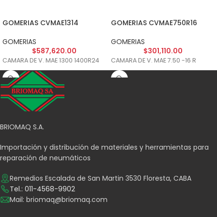
GOMERIAS CVMAE1314
GOMERIAS CVMAE750R16
GOMERIAS
GOMERIAS
$
587,620.00
$
301,110.00
CAMARA DE V. MAE 1300 1400R24
CAMARA DE V. MAE 7.50 -16 R
BRIOMAQ S.A.
Importación y distribución de materiales y herramientas para
reparación de neumáticos
Remedios Escalada de San Martin 3530 Floresta, CABA
Tel.: 011-4568-9902
Mail:
briomaq@briomaq.com