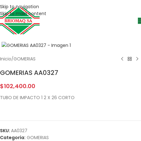
Skip to navigation
Skip to main content
Inicio
/
GOMERIAS
GOMERIAS AA0327
$
102,400.00
TUBO DE IMPACTO 1 2 X 26 CORTO
SKU:
AA0327
Categoría:
GOMERIAS