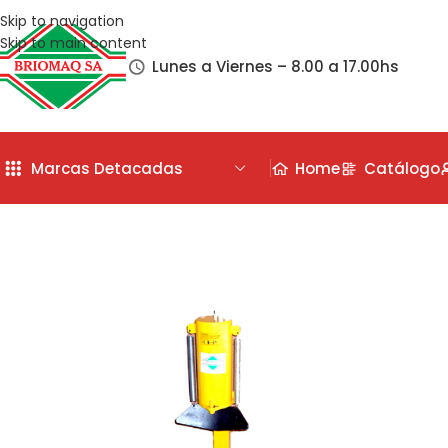
Skip to navigation
Skip to main content
Lunes a Viernes – 8.00 a 17.00hs
Marcas Detacadas
Home
Catálogo