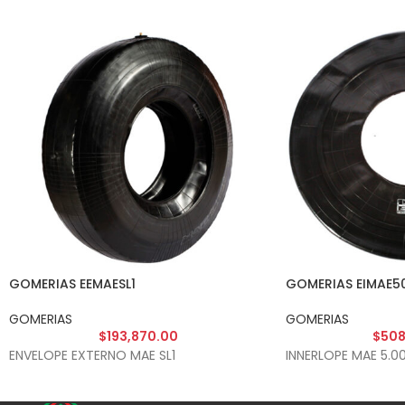
GOMERIAS EEMAESL1
GOMERIAS EIMAE5
GOMERIAS
GOMERIAS
$
193,870.00
$
508
ENVELOPE EXTERNO MAE SL1
INNERLOPE MAE 5.0