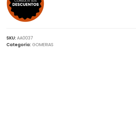
SKU:
AA0037
Categoría:
GOMERIAS