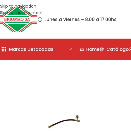
Skip to navigation
Skip to main content
Lunes a Viernes – 8.00 a 17.00hs
Marcas Detacadas
Home
Catálogo