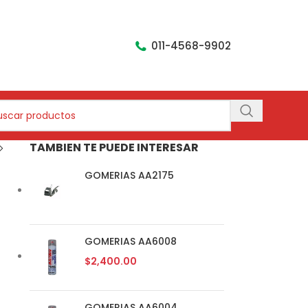
011-4568-9902
TAMBIEN TE PUEDE INTERESAR
GOMERIAS AA2175
GOMERIAS AA6008
$
2,400.00
GOMERIAS AA6004