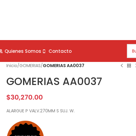
Quienes Somos
Contacto
Inicio
/
GOMERIAS
/
GOMERIAS AA0037
GOMERIAS AA0037
$
30,270.00
ALARGUE P VALV.270MM S SUJ. W.