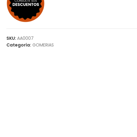
SKU:
AA0007
Categoría:
GOMERIAS