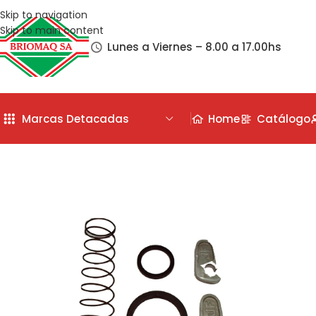
Skip to navigation
Skip to main content
Lunes a Viernes – 8.00 a 17.00hs
Marcas Detacadas
Home
Catálogo