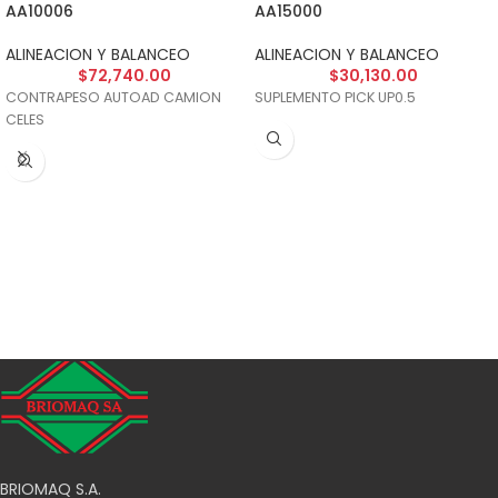
AA10006
AA15000
ALINEACION Y BALANCEO
ALINEACION Y BALANCEO
$
72,740.00
$
30,130.00
CONTRAPESO AUTOAD CAMION
SUPLEMENTO PICK UP0.5
CELES
BRIOMAQ S.A.