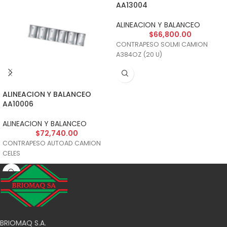
AA13004
ALINEACION Y BALANCEO
$
66,800.00
CONTRAPESO SOLMI CAMION
A384OZ (20 U)
ALINEACION Y BALANCEO
AA10006
ALINEACION Y BALANCEO
$
72,740.00
CONTRAPESO AUTOAD CAMION
CELES
BRIOMAQ S.A.