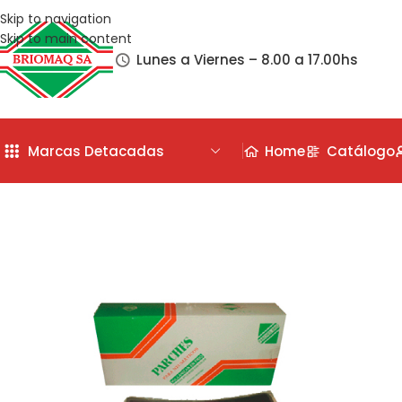
Skip to navigation
Skip to main content
Lunes a Viernes – 8.00 a 17.00hs
Marcas Detacadas
Home
Catálogo