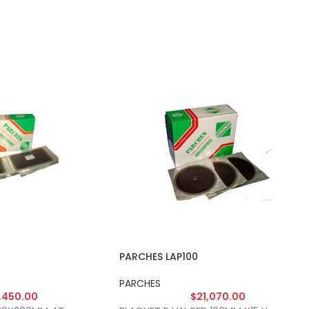
PARCHES LAP100
PARCHES
,450.00
$
21,070.00