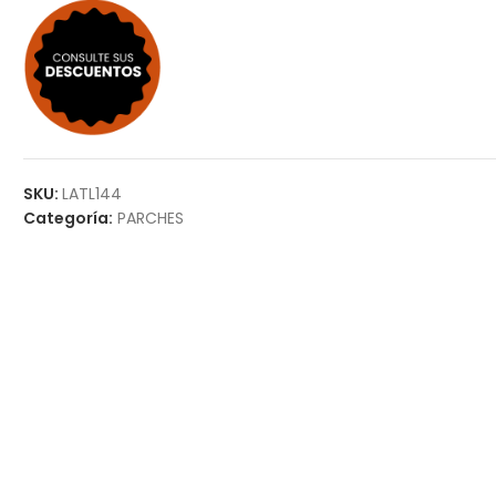
SKU:
LATL144
Categoría:
PARCHES