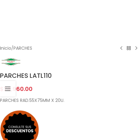
Inicio
/
PARCHES
PARCHES LATL110
$
28,960.00
PARCHES RAD.55X75MM X 20U.