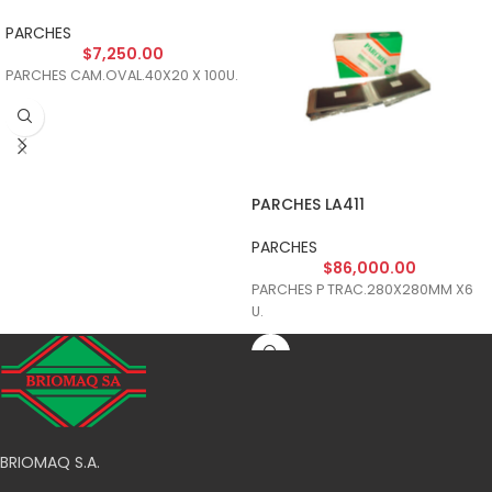
PARCHES
$
7,250.00
PARCHES CAM.OVAL.40X20 X 100U.
PARCHES LA411
PARCHES
$
86,000.00
PARCHES P TRAC.280X280MM X6
U.
BRIOMAQ S.A.