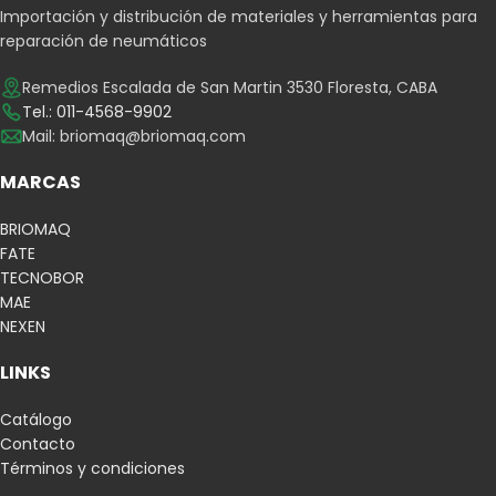
Importación y distribución de materiales y herramientas para
reparación de neumáticos
Remedios Escalada de San Martin 3530 Floresta, CABA
Tel.: 011-4568-9902
Mail:
briomaq@briomaq.com
MARCAS
BRIOMAQ
FATE
TECNOBOR
MAE
NEXEN
LINKS
Catálogo
Contacto
Términos y condiciones