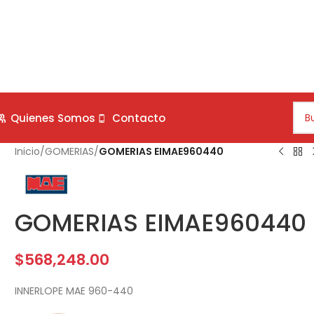
Quienes Somos
Contacto
Inicio
/
GOMERIAS
/
GOMERIAS EIMAE960440
GOMERIAS EIMAE960440
$
568,248.00
INNERLOPE MAE 960-440