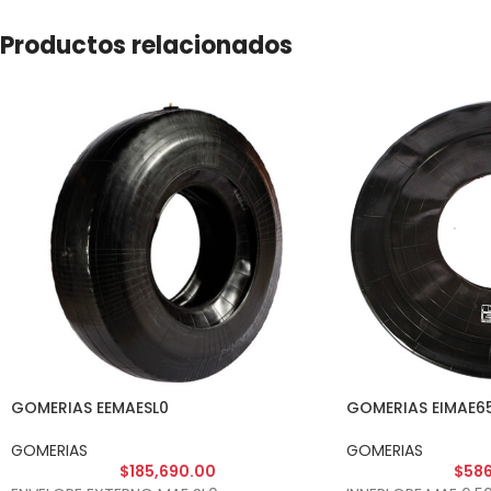
Productos relacionados
GOMERIAS EEMAESL0
GOMERIAS EIMAE6
GOMERIAS
GOMERIAS
$
185,690.00
$
586