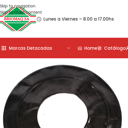
Skip to navigation
Skip to main content
Lunes a Viernes – 8.00 a 17.00hs
Marcas Detacadas
Home
Catálogo