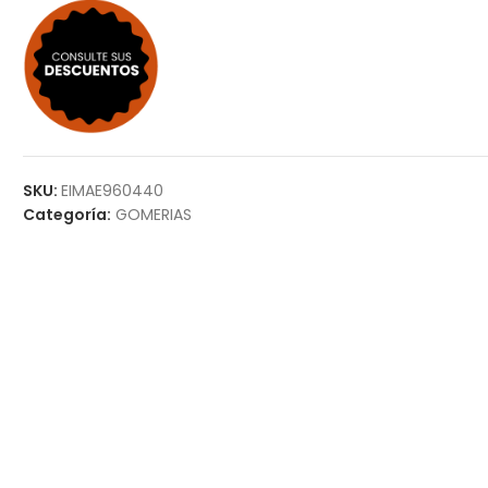
SKU:
EIMAE960440
Categoría:
GOMERIAS