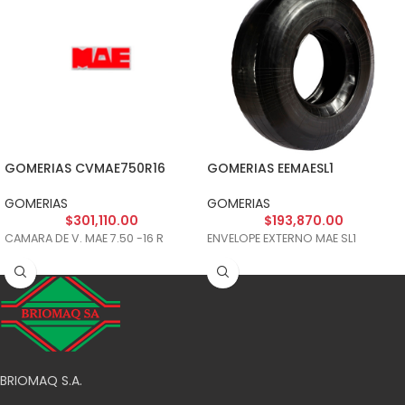
GOMERIAS CVMAE750R16
GOMERIAS EEMAESL1
GOMERIAS
GOMERIAS
$
301,110.00
$
193,870.00
CAMARA DE V. MAE 7.50 -16 R
ENVELOPE EXTERNO MAE SL1
BRIOMAQ S.A.