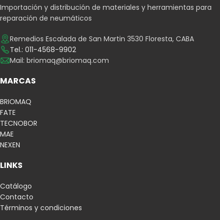
Importación y distribución de materiales y herramientas para
reparación de neumáticos
Remedios Escalada de San Martin 3530 Floresta, CABA
Tel.: 011-4568-9902
Mail:
briomaq@briomaq.com
MARCAS
BRIOMAQ
FATE
TECNOBOR
MAE
NEXEN
LINKS
Catálogo
Contacto
Términos y condiciones