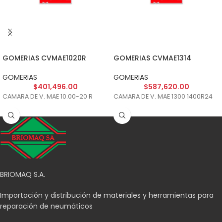
GOMERIAS CVMAE1020R
GOMERIAS CVMAE1314
GOMERIAS
GOMERIAS
$
401,496.00
$
587,620.00
CAMARA DE V. MAE 10.00-20 R
CAMARA DE V. MAE 1300 1400R24
BRIOMAQ S.A.
Importación y distribución de materiales y herramientas para
reparación de neumáticos