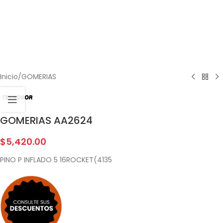
Inicio
/
GOMERIAS
GOMERIAS AA2624
$
5,420.00
PINO P INFLADO 5 16ROCKET(4135