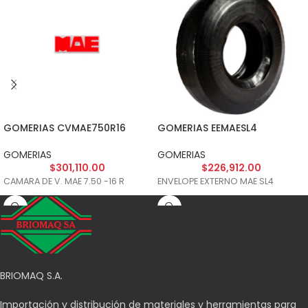
GOMERIAS CVMAE750R16
GOMERIAS EEMAESL4
GOMERIAS
GOMERIAS
$
301,110.00
$
226,912.00
CAMARA DE V. MAE 7.50 -16 R
ENVELOPE EXTERNO MAE SL4
BRIOMAQ S.A.
Importación y distribución de materiales y herramientas para