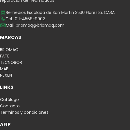
reparación de neumáticos
Remedios Escalada de San Martin 3530 Floresta, CABA
Tel.: 011-4568-9902
Mail:
briomaq@briomaq.com
MARCAS
BRIOMAQ
FATE
TECNOBOR
MAE
NEXEN
LINKS
Catálogo
Contacto
Términos y condiciones
AFIP