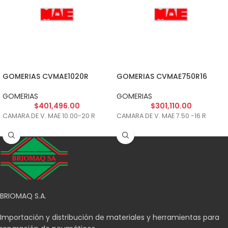
GOMERIAS CVMAE1020R
GOMERIAS CVMAE750R16
GOMERIAS
GOMERIAS
$
401,496.00
$
301,110.00
CAMARA DE V. MAE 10.00-20 R
CAMARA DE V. MAE 7.50 -16 R
BRIOMAQ S.A.
Importación y distribución de materiales y herramientas para