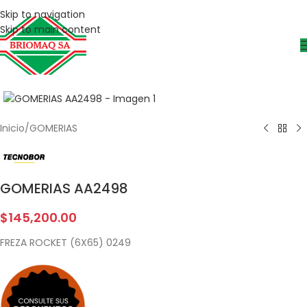
Skip to navigation
Skip to main content
Inicio
/
GOMERIAS
GOMERIAS AA2498
$
145,200.00
FREZA ROCKET (6X65) 0249