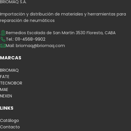
BRIOMAQ S.A.
Importación y distribución de materiales y herramientas para
reparación de neumáticos
Remedios Escalada de San Martin 3530 Floresta, CABA
Tel.: 011-4568-9902
Mail:
briomaq@briomaq.com
MARCAS
BRIOMAQ
FATE
TECNOBOR
MAE
NEXEN
LINKS
Catálogo
Contacto