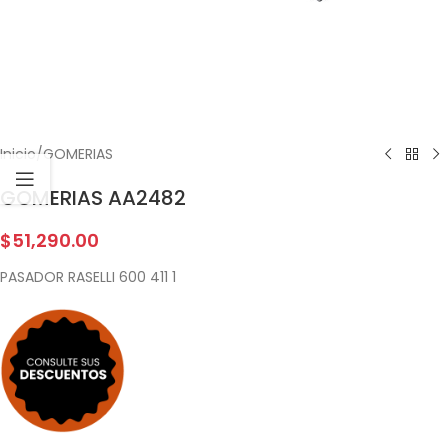
Inicio
/
GOMERIAS
GOMERIAS AA2482
$
51,290.00
PASADOR RASELLI 600 411 1