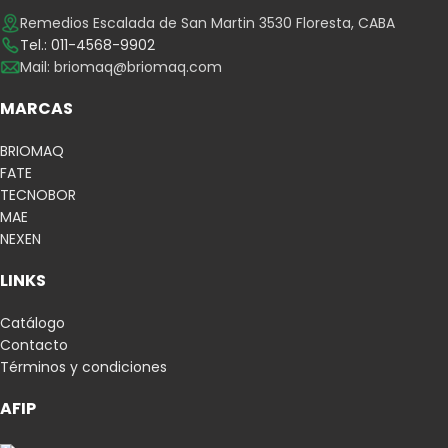
Remedios Escalada de San Martin 3530 Floresta, CABA
Tel.: 011-4568-9902
Mail:
briomaq@briomaq.com
MARCAS
BRIOMAQ
FATE
TECNOBOR
MAE
NEXEN
LINKS
Catálogo
Contacto
Términos y condiciones
AFIP