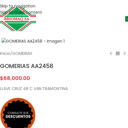
Skip to navigation
Skip to main content
Inicio
/
GOMERIAS
GOMERIAS AA2458
$
68,000.00
LLAVE CRUZ 4B C VAN.TRAMONTINA