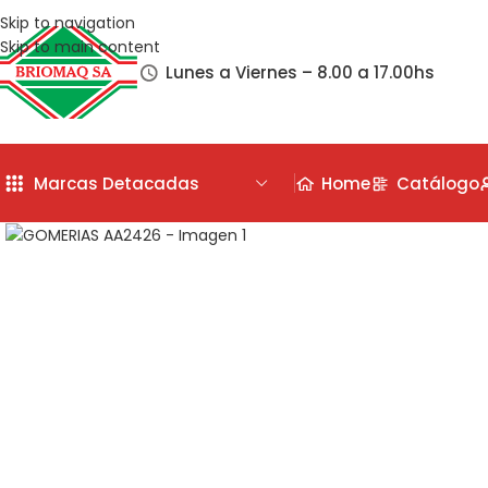
Skip to navigation
Skip to main content
Lunes a Viernes – 8.00 a 17.00hs
Marcas Detacadas
Home
Catálogo