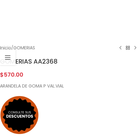
Inicio
/
GOMERIAS
GOMERIAS AA2368
$
570.00
ARANDELA DE GOMA P VAL.VIAL