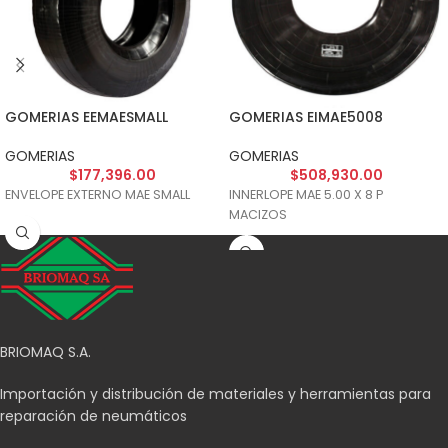
GOMERIAS EEMAESMALL
GOMERIAS EIMAE5008
GOMERIAS
GOMERIAS
$
177,396.00
$
508,930.00
ENVELOPE EXTERNO MAE SMALL
INNERLOPE MAE 5.00 X 8 P
MACIZOS
BRIOMAQ S.A.
Importación y distribución de materiales y herramientas para
reparación de neumáticos