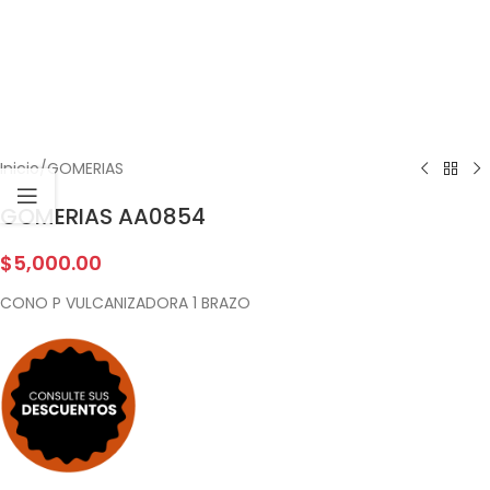
Inicio
/
GOMERIAS
GOMERIAS AA0854
$
5,000.00
CONO P VULCANIZADORA 1 BRAZO