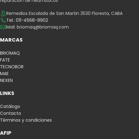
reparación de neumáticos
Remedios Escalada de San Martin 3530 Floresta, CABA
Tel.: 011-4568-9902
Mail:
briomaq@briomaq.com
MARCAS
BRIOMAQ
FATE
TECNOBOR
MAE
NEXEN
LINKS
Catálogo
Contacto
Términos y condiciones
AFIP