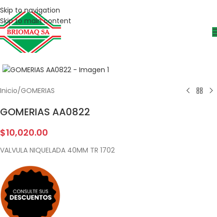
Skip to navigation
Skip to main content
Inicio
/
GOMERIAS
GOMERIAS AA0822
$
10,020.00
VALVULA NIQUELADA 40MM TR 1702