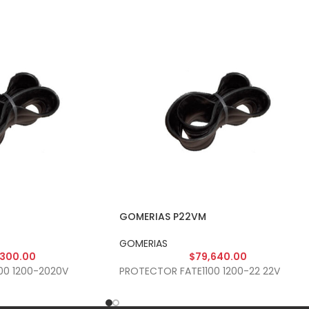
GOMERIAS P22VM
GOMERIAS
,300.00
$
79,640.00
00 1200-2020V
PROTECTOR FATE1100 1200-22 22V