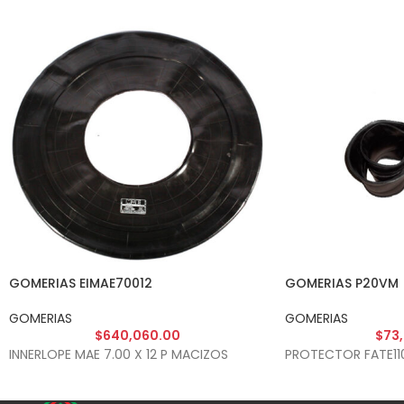
GOMERIAS EIMAE70012
GOMERIAS P20VM
GOMERIAS
GOMERIAS
$
640,060.00
$
73
INNERLOPE MAE 7.00 X 12 P MACIZOS
PROTECTOR FATE11