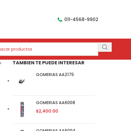
011-4568-9902
TAMBIEN TE PUEDE INTERESAR
GOMERIAS AA2175
GOMERIAS AA6008
$
2,400.00
GOMERIAS AA6004