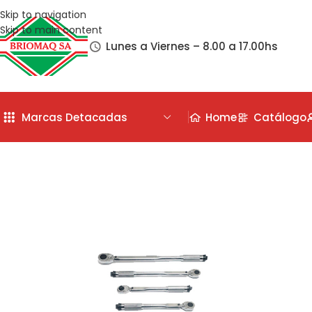
Skip to navigation
Skip to main content
Lunes a Viernes – 8.00 a 17.00hs
Marcas Detacadas
Home
Catálogo