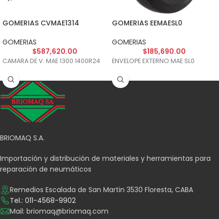
GOMERIAS CVMAE1314
GOMERIAS EEMAESL0
GOMERIAS
GOMERIAS
$
587,620.00
$
185,690.00
CAMARA DE V. MAE 1300 1400R24
ENVELOPE EXTERNO MAE SL0
BRIOMAQ S.A.
Importación y distribución de materiales y herramientas para
reparación de neumáticos
Remedios Escalada de San Martin 3530 Floresta, CABA
Tel.: 011-4568-9902
Mail:
briomaq@briomaq.com