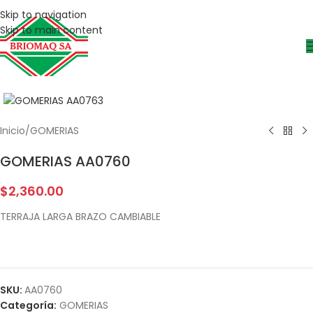
Skip to navigation
Skip to main content
Inicio
/
GOMERIAS
GOMERIAS AA0760
$
2,360.00
TERRAJA LARGA BRAZO CAMBIABLE
SKU:
AA0760
Categoría:
GOMERIAS