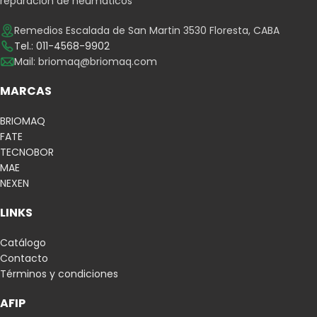
reparación de neumáticos
Remedios Escalada de San Martin 3530 Floresta, CABA
Tel.: 011-4568-9902
Mail:
briomaq@briomaq.com
MARCAS
BRIOMAQ
FATE
TECNOBOR
MAE
NEXEN
LINKS
Catálogo
Contacto
Términos y condiciones
AFIP