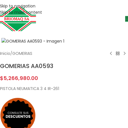
Skip to navigation
Skip to main content
Inicio
/
GOMERIAS
GOMERIAS AA0593
$
5,266,980.00
PISTOLA NEUMATICA 3 4 IR-261