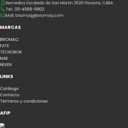
Remedios Escalada de San Martin 3530 Floresta, CABA
Tel.: 011-4568-9902
Mail:
briomaq@briomaq.com
MARCAS
BRIOMAQ
FATE
TECNOBOR
MAE
NEXEN
LINKS
Catálogo
Contacto
Términos y condiciones
AFIP