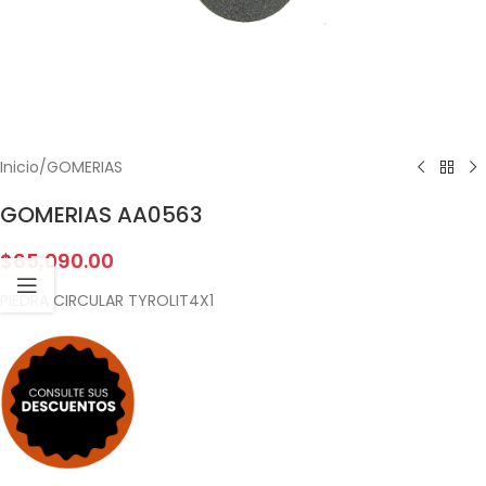
Inicio
/
GOMERIAS
GOMERIAS AA0563
$
65,090.00
PIEDRA CIRCULAR TYROLIT4X1