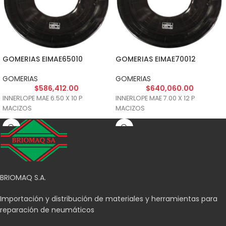
GOMERIAS EIMAE65010
GOMERIAS EIMAE70012
GOMERIAS
GOMERIAS
$
586,412.00
$
640,060.00
INNERLOPE MAE 6.50 X 10 P
INNERLOPE MAE 7.00 X 12 P
MACIZOS
MACIZOS
BRIOMAQ S.A.
Importación y distribución de materiales y herramientas para
reparación de neumáticos