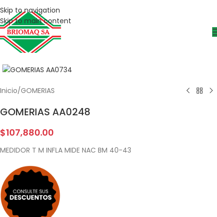
Skip to navigation
Skip to main content
Inicio
/
GOMERIAS
GOMERIAS AA0248
$
107,880.00
MEDIDOR T M INFLA MIDE NAC BM 40-43