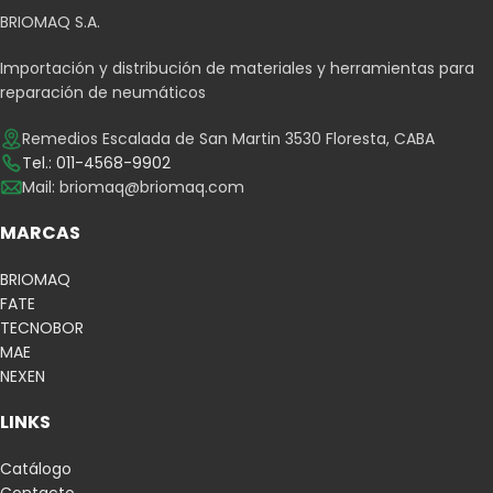
BRIOMAQ S.A.
Importación y distribución de materiales y herramientas para
reparación de neumáticos
Remedios Escalada de San Martin 3530 Floresta, CABA
Tel.: 011-4568-9902
Mail:
briomaq@briomaq.com
MARCAS
BRIOMAQ
FATE
TECNOBOR
MAE
NEXEN
LINKS
Catálogo