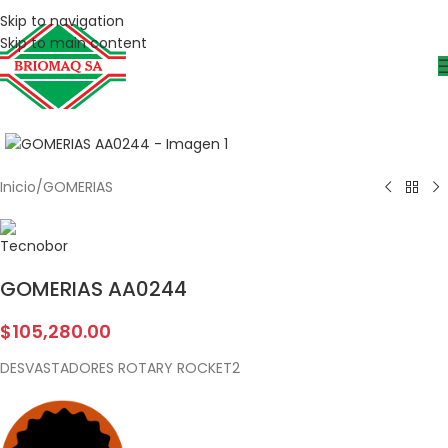
Skip to navigation
Skip to main content
Inicio
/
GOMERIAS
GOMERIAS AA0244
$
105,280.00
DESVASTADORES ROTARY ROCKET2