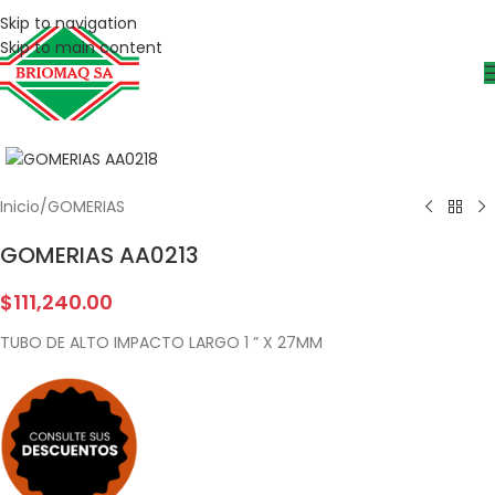
Skip to navigation
Skip to main content
Inicio
/
GOMERIAS
GOMERIAS AA0213
$
111,240.00
TUBO DE ALTO IMPACTO LARGO 1 ” X 27MM