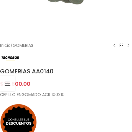
Inicio
/
GOMERIAS
GOMERIAS AA0140
$
32,800.00
CEPILLO ENGOMADO ACR 100X10