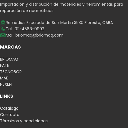
Importación y distribución de materiales y herramientas para
reparación de neumáticos
Remedios Escalada de San Martin 3530 Floresta, CABA
Tel.: 011-4568-9902
Mail:
briomaq@briomaq.com
MARCAS
BRIOMAQ
FATE
TECNOBOR
MAE
NEXEN
LINKS
Catálogo
Contacto
Términos y condiciones