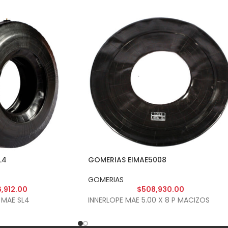
L4
GOMERIAS EIMAE5008
GOMERIAS
,912.00
$
508,930.00
 MAE SL4
INNERLOPE MAE 5.00 X 8 P MACIZOS