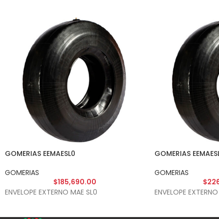
GOMERIAS EEMAESL0
GOMERIAS EEMAES
GOMERIAS
GOMERIAS
$
185,690.00
$
226
ENVELOPE EXTERNO MAE SL0
ENVELOPE EXTERNO