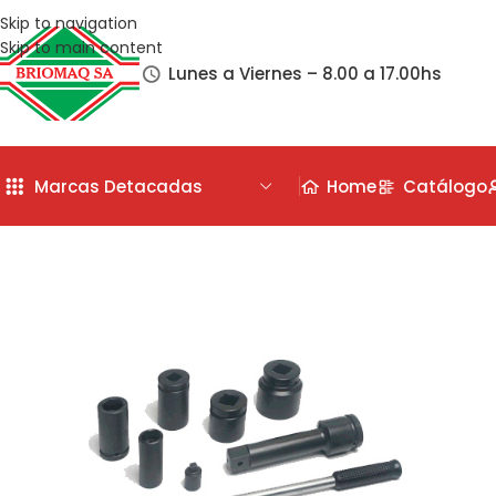
Skip to navigation
Skip to main content
Lunes a Viernes – 8.00 a 17.00hs
Marcas Detacadas
Home
Catálogo