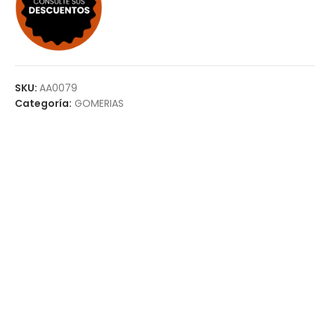
SKU:
AA0079
Categoría:
GOMERIAS