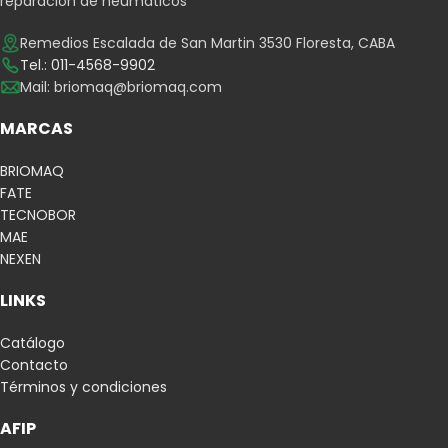
reparación de neumáticos
Remedios Escalada de San Martin 3530 Floresta, CABA
Tel.: 011-4568-9902
Mail:
briomaq@briomaq.com
MARCAS
BRIOMAQ
FATE
TECNOBOR
MAE
NEXEN
LINKS
Catálogo
Contacto
Términos y condiciones
AFIP