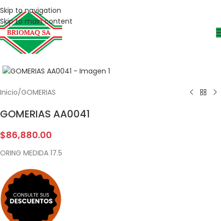
Skip to navigation
Skip to main content
Inicio
/
GOMERIAS
GOMERIAS AA0041
$
86,880.00
ORING MEDIDA 17.5