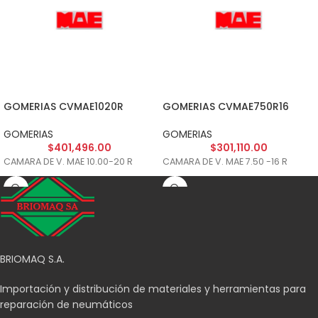
GOMERIAS CVMAE1020R
GOMERIAS CVMAE750R16
GOMERIAS
GOMERIAS
$
401,496.00
$
301,110.00
CAMARA DE V. MAE 10.00-20 R
CAMARA DE V. MAE 7.50 -16 R
BRIOMAQ S.A.
Importación y distribución de materiales y herramientas para
reparación de neumáticos