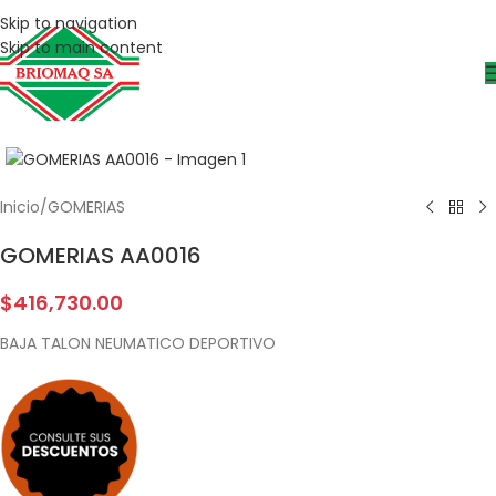
Skip to navigation
Skip to main content
Inicio
/
GOMERIAS
GOMERIAS AA0016
$
416,730.00
BAJA TALON NEUMATICO DEPORTIVO