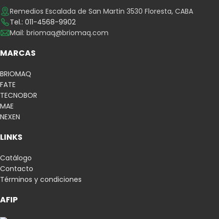
Remedios Escalada de San Martin 3530 Floresta, CABA
Tel.: 011-4568-9902
Mail:
briomaq@briomaq.com
MARCAS
BRIOMAQ
FATE
TECNOBOR
MAE
NEXEN
LINKS
Catálogo
Contacto
Términos y condiciones
AFIP